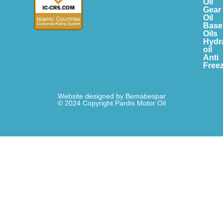
Oil
Gear
Oil
Base
Oils
Hydr
oil
Anti
Free
Website designed by Bemabespar
© 2024 Copyright Pardis Motor Oil