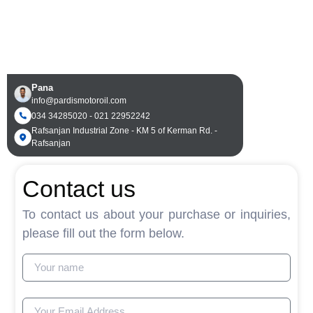
Pana
info@pardismotoroil.com
034 34285020 - 021 22952242
Rafsanjan Industrial Zone - KM 5 of Kerman Rd. -
Rafsanjan
Contact us
To contact us about your purchase or inquiries,
please fill out the form below.