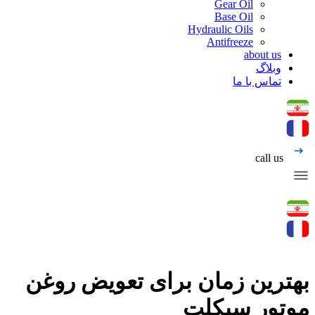
Gear Oil
Base Oil
Hydraulic Oils
Antifreeze
about us
وبلاگ
تماس با ما
call us
بهترین زمان برای تعویض روغن
موتور سیکلت