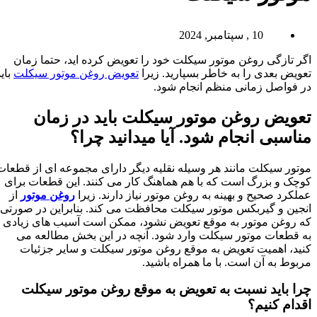
10 , سپتامبر, 2024
اگر تازگی روغن موتور سیکلت خود را تعویض کرده اید، حتما زمان
تعویض بعدی را به خاطر بسپارید. زیرا
تعویض روغن موتور سیکلت
باید
در فواصل زمانی منظم انجام شود.
تعویض روغن موتور سیکلت
باید در زمان
مناسبی انجام شود. آیا میدانید چرا؟
موتور سیکلت مانند هر وسیله نقلیه دیگر دارای مجموعه ای از قطعات
کوچک و بزرگ است که با هم هماهنگ کار می کنند. این قطعات برای
عملکرد صحیح و بهینه به روغن موتور نیاز دارند. زیرا
روغن موتور
از
انجین و گیربکس موتور سیکلت محافظت می کند. بنابراین در صورتی
که روغن موتور به موقع تعویض نشود، ممکن است آسیب های زیادی
به قطعات موتور سیکلت وارد شود. آنچه در این بخش مطالعه می
کنید، اهمیت تعویض به موقع روغن موتور سیکلت و سایر جزئیات
مربوط به آن است. با ما همراه باشید.
چرا باید نسبت به تعویض به موقع روغن موتور سیکلت
اقدام کنیم؟