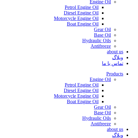
Engine Oil
Petrol Engine Oil
Diesel Engine Oil
Motorcycle Engine Oil
Boat Engine Oil
Gear Oil
Base Oil
Hydraulic Oils
Antifreeze
about us
وبلاگ
تماس با ما
Products
Engine Oil
Petrol Engine Oil
Diesel Engine Oil
Motorcycle Engine Oil
Boat Engine Oil
Gear Oil
Base Oil
Hydraulic Oils
Antifreeze
about us
وبلاگ