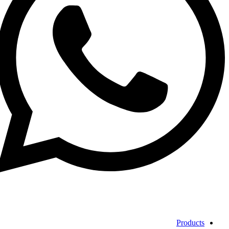
Products