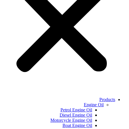
Products
Engine Oil
Petrol Engine Oil
Diesel Engine Oil
Motorcycle Engine Oil
Boat Engine Oil