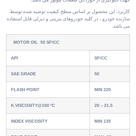
رد: این محصول بر اساس سطح کیفیت توصیه شده توسط
ده خودرو ، در کلیه خودروهای بنزینی و دیزلی قابل استفاده
اشد.
MOTOR OIL 50 SF/CC
API
SF/CC
SAE GRADE
‎50‎
FLASH POINT
MIN 220
K.VISCOSITY@100 ºC
20 – 21.5
INDEX VISCOSITY
MIN 135