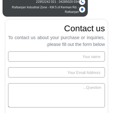
034 34285020 - 021 22952242
Rafsanjan Industrial Zone - KM 5 of Kerman Rd. -
Rafsanjan
Contact u
To contact us about your purchase or inquirie
please fill out the form belo