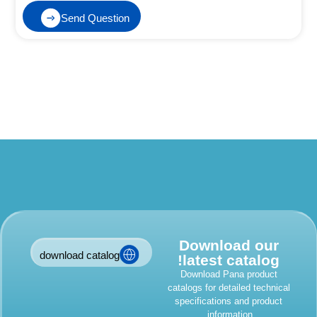
Send Question
Download our
download catalog
latest catalog!
Download Pana product
catalogs for detailed technic
specifications and product
information.