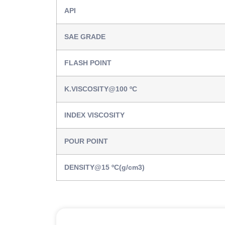
API
SAE GRADE
FLASH POINT
K.VISCOSITY@100 ºC
INDEX VISCOSITY
POUR POINT
DENSITY@15 ºC(g/cm3)