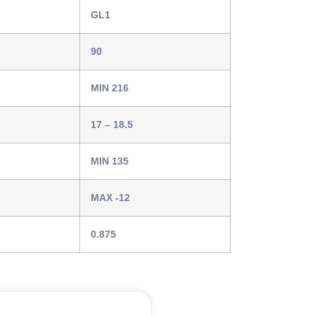
GL1
90
MIN 216
17 – 18.5
MIN 135
MAX -12
0.875