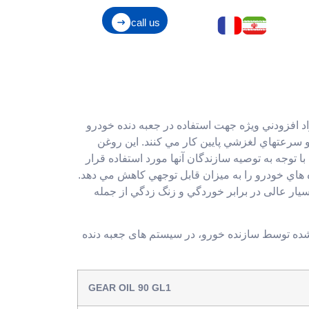
call us
واد افزودني ويژه جهت استفاده در جعبه دنده خودرو
و سرعتهاي لغزشي پايين كار مي كنند. اين روغن
ا توجه به توصيه سازندگان آنها مورد استفاده قرار
 هاي خودرو را به ميزان قابل توجهي كاهش مي دهد.
يار عالی در برابر خوردگي و زنگ زدگي از جمله
ده توسط سازنده خورو، در سیستم های جعبه دنده
GEAR OIL 90 GL1