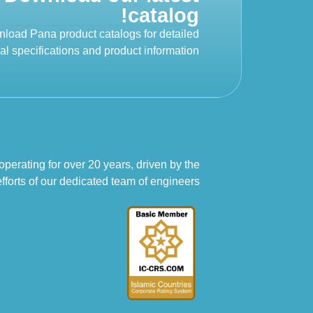
catalog!
load Pana product catalogs for detailed
al specifications and product information.
erating for over 20 years, driven by the
efforts of our dedicated team of engineers.