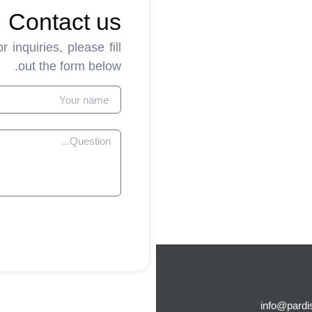
Contact us
inquiries, please fill
out the form below.
info@pardi