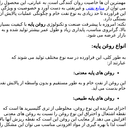
مهمترین آن ها خاصیت روان کنندگی است. به عبارتی، این محصول را
می توان از
منابع نفتی
و غیرنفتی به دست آورد و خصوصیت و ویژگی
این فرآورده تا حد زیادی به نوع نفت خام و چگونگی عملیات پالایش آن
بستگی دارد.
نکته: امروزه با پیشرفت صنعت و تکنولوژی
روغن پایه
با کیفیت بسیار
بالا، گرانروی مناسب، پایداری زیاد و طول عمر بیشتر تولید شده و به
بازار عرضه می شود.
انواع روغن پایه:
به طور کلی، این فراورده در سه نوع مختلف تولید می شوند که
عبارتند از:
روغن های پایه معدنی:
این روغن از نفت خام و به طور مستقیم و بدون واسطه از پالایش نفت
خام بدست می آید.
روغن های پایه طبیعی:
اجزای سازنده این نوع روغن، مخلوطی از تری گلیسیرید ها است که
نقطه اشتعال و احتراق این نوع روغن را نسبت به روغن های معدنی
افزایش می دهد. از معایب این روغن این است که نقطه ریزش آنها بالا
است لذا با بهره گیری از مواد افزودنی مناسب می توان این مشکل را