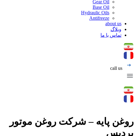
Gear Oil
Base Oil
Hydraulic Oils
Antifreeze
about us
وبلاگ
تماس با ما
call us
روغن پایه – شرکت روغن موتور
پردیس