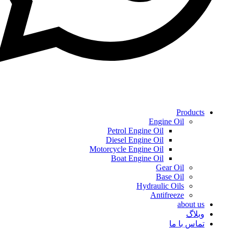
Products
Engine Oil
Petrol Engine Oil
Diesel Engine Oil
Motorcycle Engine Oil
Boat Engine Oil
Gear Oil
Base Oil
Hydraulic Oils
Antifreeze
about us
وبلاگ
تماس با ما