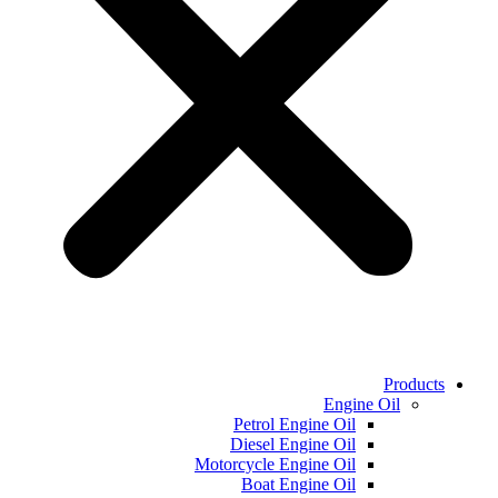
Products
Engine Oil
Petrol Engine Oil
Diesel Engine Oil
Motorcycle Engine Oil
Boat Engine Oil