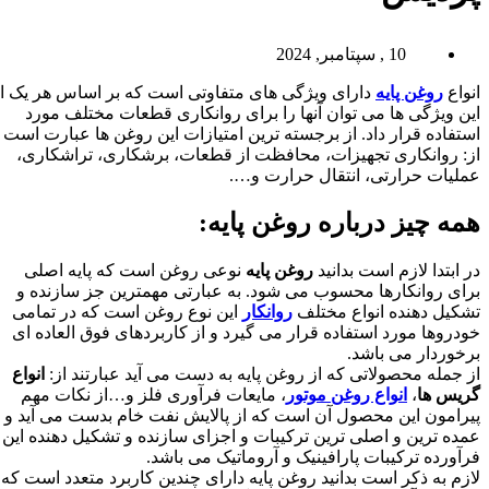
10 , سپتامبر, 2024
انواع
روغن پایه
دارای ویژگی های متفاوتی است که بر اساس هر یک از
این ویژگی ها می توان آنها را برای روانکاری قطعات مختلف مورد
استفاده قرار داد. از برجسته ترین امتیازات این روغن ها عبارت است
از: روانکاری تجهیزات، محافظت از قطعات، برشکاری، تراشکاری،
عملیات حرارتی، انتقال حرارت و….
همه چیز درباره روغن پایه:
در ابتدا لازم است بدانید
روغن پایه
نوعی روغن است که پایه اصلی
برای روانکارها محسوب می شود. به عبارتی مهمترین جز سازنده و
تشکیل دهنده انواع مختلف
روانکار
این نوع روغن است که در تمامی
خودروها مورد استفاده قرار می گیرد و از کاربردهای فوق العاده ای
برخوردار می باشد.
از جمله محصولاتی که از روغن پایه به دست می آید عبارتند از:
انواع
گریس ها
،
انواع روغن موتور
، مایعات فرآوری فلز و…از نکات مهم
پیرامون این محصول آن است که از پالایش نفت خام بدست می آید و
عمده ترین و اصلی ترین ترکیبات و اجزای سازنده و تشکیل دهنده این
فرآورده ترکیبات پارافینیک و آروماتیک می باشد.
لازم به ذکر است بدانید روغن پایه دارای چندین کاربرد متعدد است که