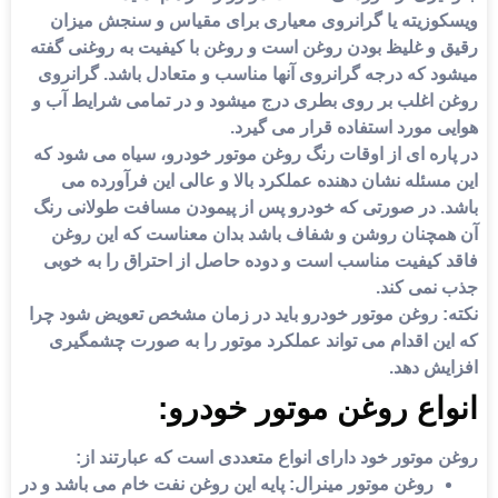
وزیته یا گرانروی معیاری برای مقیاس و سنجش میزان
 و غلیظ بودن روغن است و روغن با کیفیت به روغنی گفته
د که درجه گرانروی آنها مناسب و متعادل باشد. گرانروی
 اغلب بر روی بطری درج میشود و در تمامی شرایط آب و
 مورد استفاده قرار می گیرد.
ره ای از اوقات رنگ
روغن موتور خودرو
، سیاه می شود که
سئله نشان دهنده عملکرد بالا و عالی این فرآورده می
. در صورتی که خودرو پس از پیمودن مسافت طولانی رنگ
مچنان روشن و شفاف باشد بدان معناست که این روغن
 کیفیت مناسب است و دوده حاصل از احتراق را به خوبی
نمی کند.
:
روغن موتور خودرو
باید در زمان مشخص تعویض شود چرا
ین اقدام می تواند عملکرد موتور را به صورت چشمگیری
یش دهد.
اع روغن موتور خودرو:
 موتور
خود دارای انواع متعددی است که عبارتند از:
روغن موتور مینرال
: پایه این روغن نفت خام می باشد و در