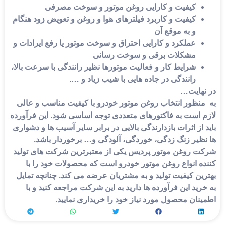
کیفیت و کارایی روغن موتور و سوخت مصرفی
کیفیت و کاربرد فیلترهای هوا و روغن و تعویض زود هنگام
و به موقع آن
عملکرد و کارایی احتراق و سوخت موتور یا رفع ایرادات و
مشکلات برقی و سوخت رسانی
شرایط کار و فعالیت موتورها نظیر رانندگی با سرعت بالا،
رانندگی در جاده هایی با شیب زیاد و ….
هایت…
نظور انتخاب
روغن موتور خودرو
با کیفیت مناسب و عالی
 است به فاکتورهای متعددی توجه اساسی شود. این فرآورده
از اثرات بازدارندگی بالایی در برابر سایر آسیب ها و دشواری
ظیر زنگ زدگی، خوردگی، آلودگی و… برخوردار باشد.
 روغن موتور پردیس یکی از معتبرترین شرکت های تولید
ه
انواع روغن موتور خودرو
است که محصولات خود را با
ن کیفیت تولید و به مشتریان عرضه می کند. چنانچه تمایل
ید این فرآورده ها دارید به این شرکت مراجعه کنید و با
ان محصول مورد نیاز خود را خریداری نمایید.