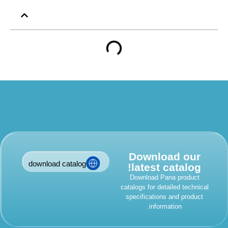
Download our
download catalog
latest catalog!
Download Pana product
catalogs for detailed technic
specifications and product
information.