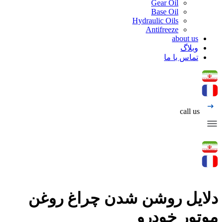
Gear Oil
Base Oil
Hydraulic Oils
Antifreeze
about us
وبلاگ
تماس با ما
call us
دلایل روشن شدن چراغ روغن
موتور خودرو