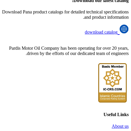
Download our latest catalog!
Download Pana product catalogs for detailed technical specifications
and product information.
download catalog
Pardis Motor Oil Company has been operating for over 20 years,
driven by the efforts of our dedicated team of engineers.
Useful Links
About us