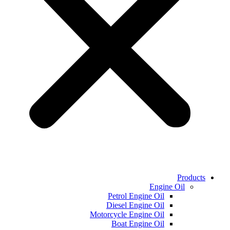
Products
Engine Oil
Petrol Engine Oil
Diesel Engine Oil
Motorcycle Engine Oil
Boat Engine Oil