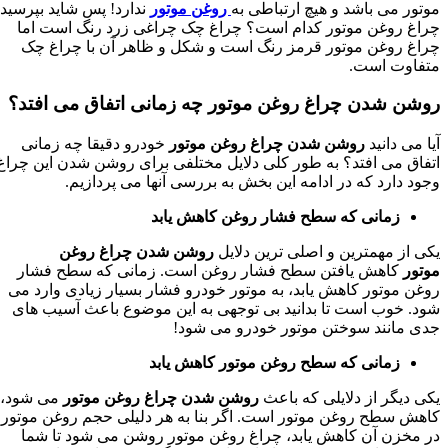
موتور می باشد و هیچ ارتباطی به
روغن موتور
ندارد! پس شاید بپرسید
چراغ روغن موتور کدام است؟ چراغ چک چراغی زرد رنگ است اما
چراغ روغن موتور قرمز رنگ است و شکل و ظاهر آن با چراغ چک
متفاوت است.
روشن شدن چراغ روغن موتور چه زمانی اتفاق می افتد؟
آیا می دانید
روشن شدن چراغ روغن موتور
خودرو دقیقا چه زمانی
اتفاق می افتد؟ به طور کلی دلایل مختلفی برای روشن شدن این چراغ
وجود دارد که در ادامه این بخش به بررسی آنها می پردازیم.
زمانی که سطح فشار روغن کاهش یابد
یکی از مهمترین و اصلی ترین دلایل
روشن شدن چراغ روغن
موتور
کاهش یافتن سطح فشار روغن است. زمانی که سطح فشار
روغن موتور کاهش یابد، به موتور خودرو فشار بسیار زیادی وارد می
شود. خوب است تا بدانید بی توجهی به این موضوع باعث آسیب های
جدی مانند سوختن موتور خودرو می شود!
زمانی که سطح روغن موتور کاهش یابد
یکی دیگر از دلایلی که باعث
روشن شدن چراغ روغن موتور
می شود،
کاهش سطح روغن موتور است. اگر بنا به هر دلیلی حجم روغن موتور
در مخزن آن کاهش یابد، چراغ روغن موتور روشن می شود تا شما