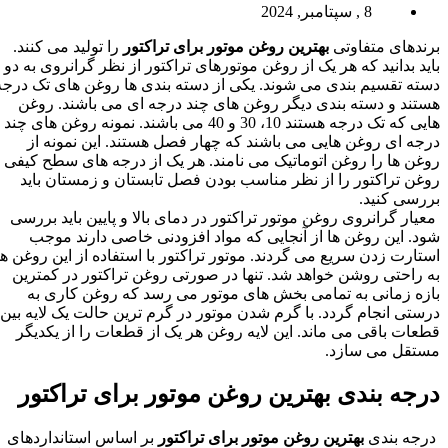
8 , سپتامبر, 2024
برندهای متفاوتی
بهترین روغن موتور برای تراکتور
را تولید می کنند.
باید بدانید که هر یک از روغن موتورهای تراکتور از نظر گرانروی به دو
دسته تقسیم بندی می شوند. یکی از دسته بندی ها روغن های تک درجه
هستند و دسته بندی دیگر روغن های چند درجه ای می باشند. روغن
هایی که تک درجه هستند 10، 30 و 40 می باشند. نمونه روغن های چند
درجه ای روغن هایی می باشند که چهار فصل هستند. این نمونه از
روغن ها را روغن اتوماتیک می نامند. هر یک از درجه های سطح کیفی
روغن تراکتور را از نظر مناسب بودن فصل تابستان و زمستان باید
بررسی کنید.
معیار گرانروی روغن موتور تراکتور در دمای بالا و پایین باید بررسی
شود. این روغن ها از آنجایی که مواد افزودنی خاصی دارند موجب
استارت زدن سریع می گردند. موتور تراکتور با استفاده از این روغن ها
به راحتی روشن خواهد شد. تنها در صورتی روغن تراکتور در کمترین
بازه زمانی به تمامی بخش‌ های موتور می ‌رسد که روغن کاری به
درستی انجام گردد. با گرم شدن موتور در گرم ترین حالت یک لایه بین
قطعات باقی می‌ ماند. این لایه روغن هر یک از قطعات را از یکدیگر
مستقل می سازد.
درجه بندی بهترین روغن موتور برای تراکتور
درجه بندی
بهترین روغن موتور برای تراکتور
بر اساس استانداردهای