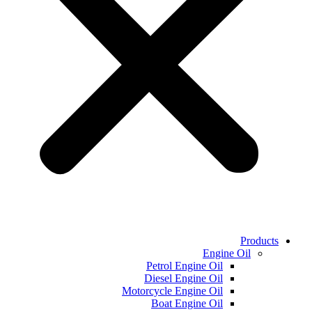
Products
Engine Oil
Petrol Engine Oil
Diesel Engine Oil
Motorcycle Engine Oil
Boat Engine Oil